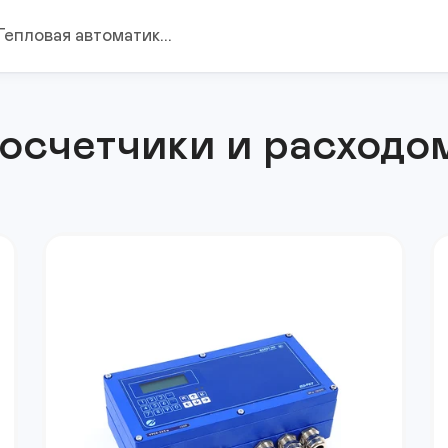
Тепловая автоматик...
осчетчики и расход